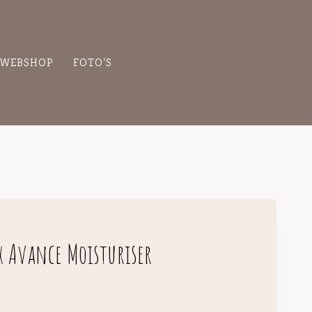
WEBSHOP
FOTO’S
x Avance Moisturiser