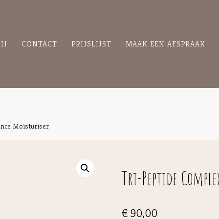
IJ
CONTACT
PRIJSLIJST
MAAK EEN AFSPRAAK
nce Moisturiser
Tri-Peptide Comple
€
90,00