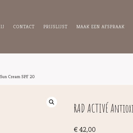
IJ
CONTACT
PRIJSLIJST
MAAK EEN AFSPRAAK
 Sun Cream SPF 20
RAD ACTIVÉ Antiox
€
42,00