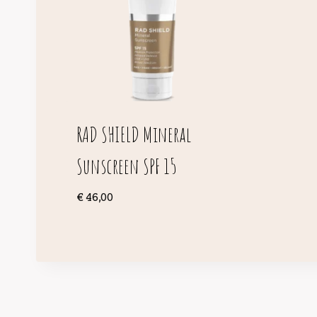
RAD SHIELD Mineral
Sunscreen SPF 15
€
46,00